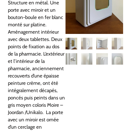
Structure en métal. Une
porte avec miroir et un
bouton-boule en fer blanc
monté sur platine.
Aménagement intérieur
avec deux tablettes. Deux
points de fixation au dos
de la pharmacie. L’extérieur
et l’intérieur de la
pharmacie, anciennement
recouverts d’une épaisse
peinture crème, ont été
intégralement décapés,
poncés puis peints dans un
gris moyen coloris Moire –
Joordan /Unikalo. La porte
avec un miroir est ornée
d’un cerclage en