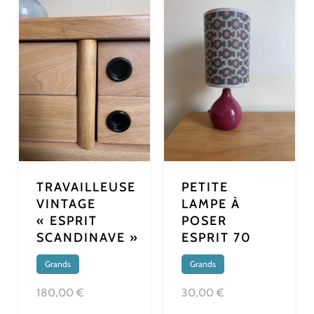
TRAVAILLEUSE
PETITE
VINTAGE
LAMPE À
« ESPRIT
POSER
SCANDINAVE »
ESPRIT 70
Grands
Grands
180,00 €
30,00 €