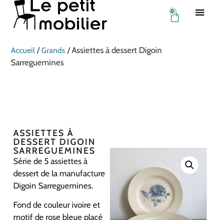
0
/
/ Assiettes à dessert Digoin
Accueil
Grands
Sarreguemines
ASSIETTES À
DESSERT DIGOIN
SARREGUEMINES
Série de 5 assiettes à
dessert de la manufacture
Digoin Sarreguemines.
Fond de couleur ivoire et
motif de rose bleue placé