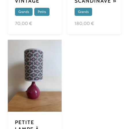
VINTAGE
SCANDINAVE »
Grands
,
Petits
Grands
70,00 €
180,00 €
PETITE