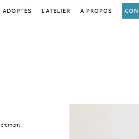
ADOPTÉS
L’ATELIER
À PROPOS
CON
tièrement