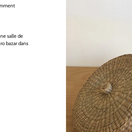
gamment
ne salle de
cro bazar dans