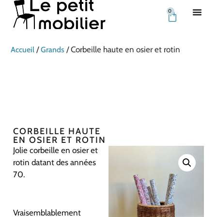
0
/
/ Corbeille haute en osier et rotin
Accueil
Grands
CORBEILLE HAUTE
EN OSIER ET ROTIN
Jolie corbeille en osier et
rotin datant des années
70.
Vraisemblablement