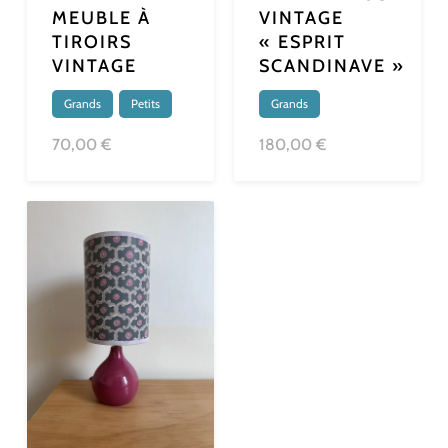
MEUBLE À
VINTAGE
TIROIRS
« ESPRIT
VINTAGE
SCANDINAVE »
Grands
,
Petits
Grands
70,00 €
180,00 €