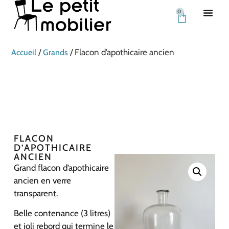
0
/
/ Flacon d’apothicaire ancien
Accueil
Grands
FLACON
D’APOTHICAIRE
ANCIEN
Grand flacon d’apothicaire
ancien en verre
transparent.
Belle contenance (3 litres)
et joli rebord qui termine le