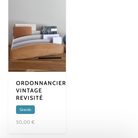
ORDONNANCIER
VINTAGE
REVISITÉ
Grands
50,00 €