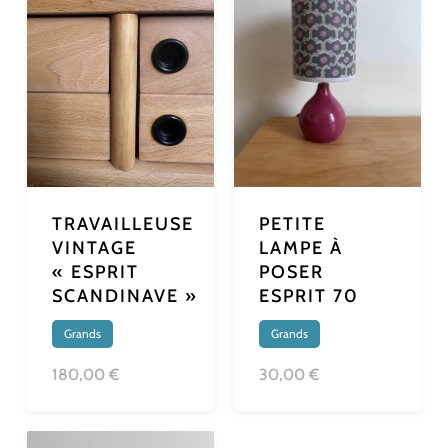
TRAVAILLEUSE
PETITE
VINTAGE
LAMPE À
« ESPRIT
POSER
SCANDINAVE »
ESPRIT 70
Grands
Grands
180,00 €
30,00 €