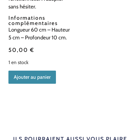
sans hésiter.
Informations
complémentaires
Longueur 60 cm – Hauteur
5 cm – Profondeur 10 cm.
50,00
€
1 en stock
Ajouter au panier
ILS POURRAIENT AUSSI VOUS PLAIRE