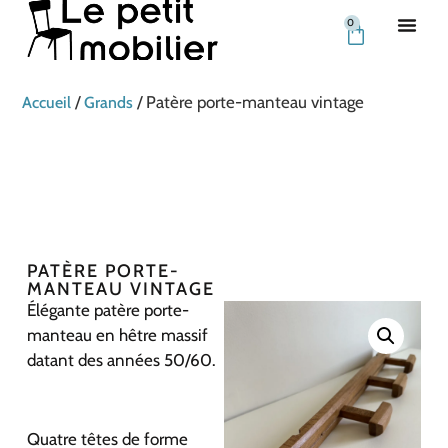
0
/
/ Patère porte-manteau vintage
Accueil
Grands
PATÈRE PORTE-
MANTEAU VINTAGE
Élégante patère porte-
manteau en hêtre massif
datant des années 50/60.
Quatre têtes de forme