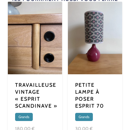
TRAVAILLEUSE
PETITE
VINTAGE
LAMPE À
« ESPRIT
POSER
SCANDINAVE »
ESPRIT 70
Grands
Grands
180,00 €
30,00 €