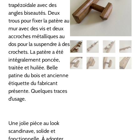
trapézoïdale avec des
angles biseautés. Deux
trous pour fixer la patère au
mur avec des vis et deux
accroches métalliques au
dos pour la suspendre à des
crochets. La patère a été
intégralement poncée,
traitée et huilée. Belle
patine du bois et ancienne
étiquette du fabricant
présente. Quelques traces
d’usage.
Une jolie pièce au look
scandinave, solide et
fonctionnelle. À adopter