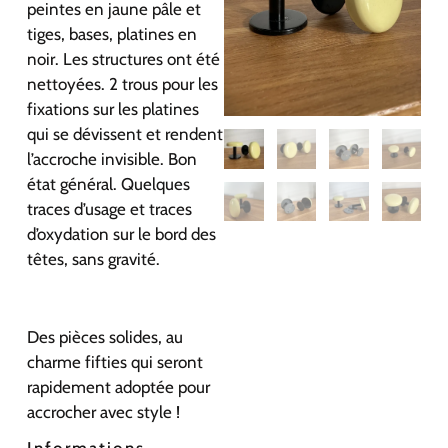
peintes en jaune pâle et
tiges, bases, platines en
noir. Les structures ont été
nettoyées. 2 trous pour les
fixations sur les platines
qui se dévissent et rendent
l’accroche invisible. Bon
état général. Quelques
traces d’usage et traces
d’oxydation sur le bord des
têtes, sans gravité.
Des pièces solides, au
charme fifties qui seront
rapidement adoptée pour
accrocher avec style !
Informations