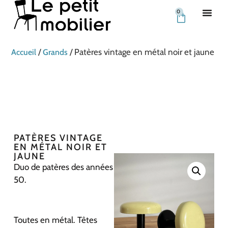
0
/
/ Patères vintage en métal noir et jaune
Accueil
Grands
PATÈRES VINTAGE
EN MÉTAL NOIR ET
JAUNE
Duo de patères des années
50.
Toutes en métal. Têtes