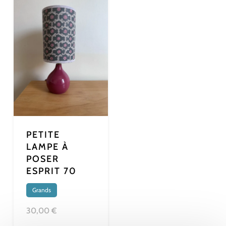
PETITE
LAMPE À
POSER
ESPRIT 70
Grands
30,00 €