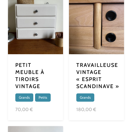
PETIT
TRAVAILLEUSE
MEUBLE À
VINTAGE
TIROIRS
« ESPRIT
VINTAGE
SCANDINAVE »
Grands
,
Petits
Grands
70,00 €
180,00 €