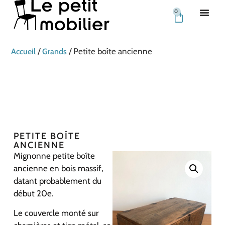
0
/
/ Petite boîte ancienne
Accueil
Grands
PETITE BOÎTE
ANCIENNE
Mignonne petite boîte
ancienne en bois massif,
datant probablement du
début 20e.
Le couvercle monté sur