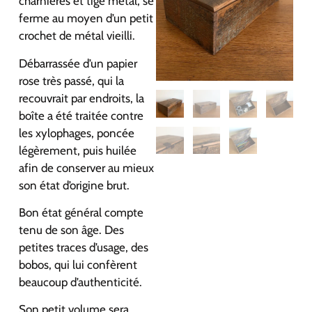
charnières et tige métal, se
ferme au moyen d’un petit
crochet de métal vieilli.
Débarrassée d’un papier
rose très passé, qui la
recouvrait par endroits, la
boîte a été traitée contre
les xylophages, poncée
légèrement, puis huilée
afin de conserver au mieux
son état d’origine brut.
Bon état général compte
tenu de son âge. Des
petites traces d’usage, des
bobos, qui lui confèrent
beaucoup d’authenticité.
Son petit volume sera