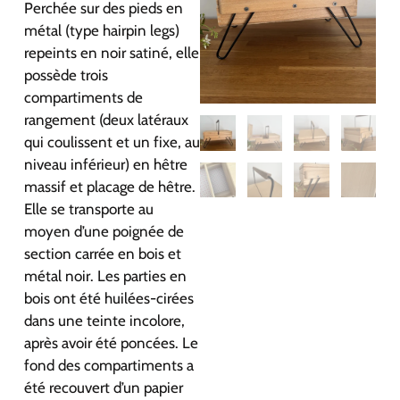
Perchée sur des pieds en
métal (type hairpin legs)
repeints en noir satiné, elle
possède trois
compartiments de
rangement (deux latéraux
qui coulissent et un fixe, au
niveau inférieur) en hêtre
massif et placage de hêtre.
Elle se transporte au
moyen d’une poignée de
section carrée en bois et
métal noir. Les parties en
bois ont été huilées-cirées
dans une teinte incolore,
après avoir été poncées. Le
fond des compartiments a
été recouvert d’un papier