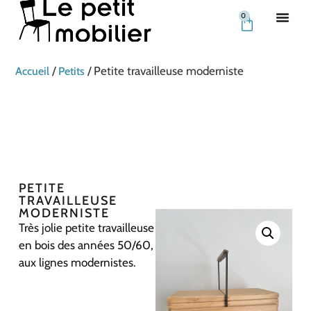
0
/
/ Petite travailleuse moderniste
Accueil
Petits
PETITE
TRAVAILLEUSE
MODERNISTE
Très jolie petite travailleuse
en bois des années 50/60,
aux lignes modernistes.