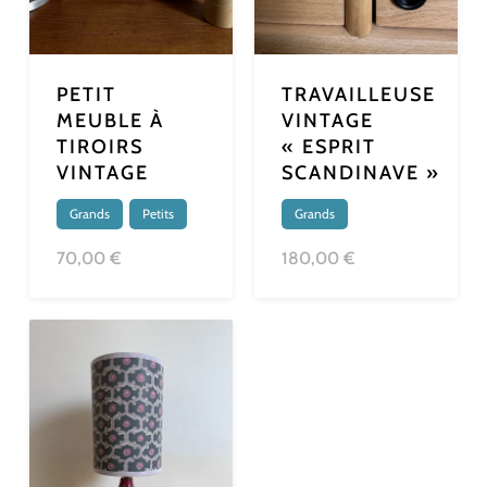
PETIT
TRAVAILLEUSE
MEUBLE À
VINTAGE
TIROIRS
« ESPRIT
VINTAGE
SCANDINAVE »
Grands
,
Petits
Grands
70,00 €
180,00 €