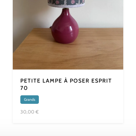
PETITE LAMPE À POSER ESPRIT
70
Grands
30,00 €