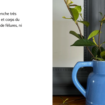
enche très
 et corps du
de fêlures, ni