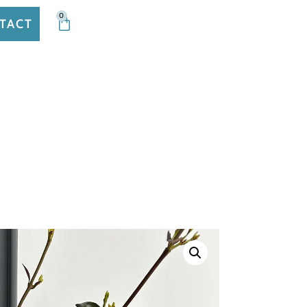
0
TACT