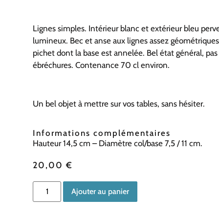
Lignes simples. Intérieur blanc et extérieur bleu perv
lumineux. Bec et anse aux lignes assez géométriques
pichet dont la base est annelée. Bel état général, pas 
ébréchures. Contenance 70 cl environ.
Un bel objet à mettre sur vos tables, sans hésiter.
Informations complémentaires
Hauteur 14,5 cm – Diamètre col/base 7,5 / 11 cm.
20,00
€
Ajouter au panier