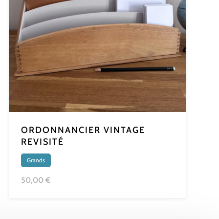
ORDONNANCIER VINTAGE
REVISITÉ
Grands
50,00 €