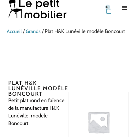
0
/
/ Plat H&K Lunéville modèle Boncourt
Accueil
Grands
PLAT H&K
LUNÉVILLE MODÈLE
BONCOURT
Petit plat rond en faïence
de la manufacture H&K
Lunéville, modèle
Boncourt.