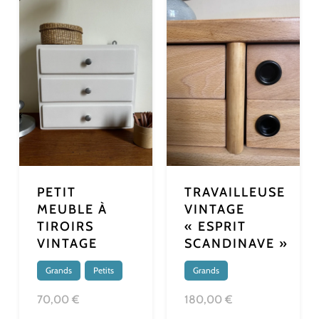
PETIT
TRAVAILLEUSE
MEUBLE À
VINTAGE
TIROIRS
« ESPRIT
VINTAGE
SCANDINAVE »
Grands
,
Petits
Grands
70,00 €
180,00 €