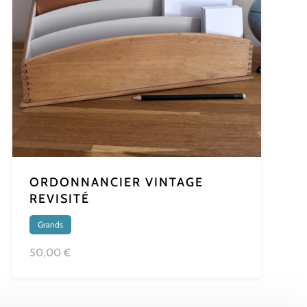
ORDONNANCIER VINTAGE
REVISITÉ
Grands
50,00 €