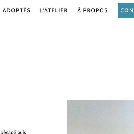
ADOPTÉS
L’ATELIER
À PROPOS
CON
 décapé puis