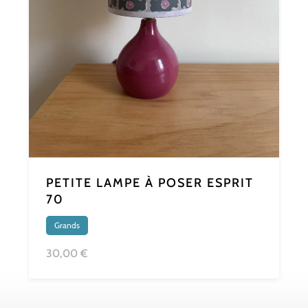
PETITE LAMPE À POSER ESPRIT
70
Grands
30,00 €